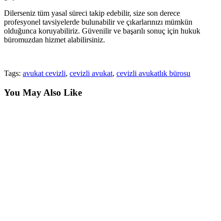
Dilerseniz tüm yasal süreci takip edebilir, size son derece
profesyonel tavsiyelerde bulunabilir ve çıkarlarınızı mümkün
olduğunca koruyabiliriz. Güvenilir ve başarılı sonuç için hukuk
büromuzdan hizmet alabilirsiniz.
Tags:
avukat cevizli
,
cevizli avukat
,
cevizli avukatlık bürosu
You May Also Like