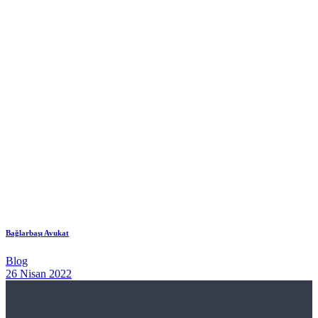
Bağlarbaşı Avukat
Blog
26 Nisan 2022