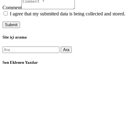
Comment
I agree that my submitted data is being collected and stored.
Site içi arama
Arama:
Son Eklenen Yazılar