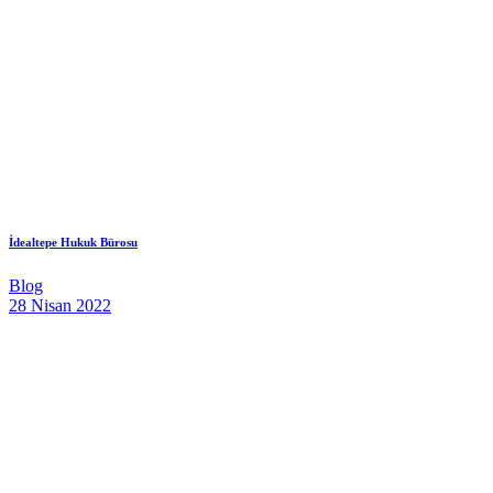
İdealtepe Hukuk Bürosu
Blog
28 Nisan 2022