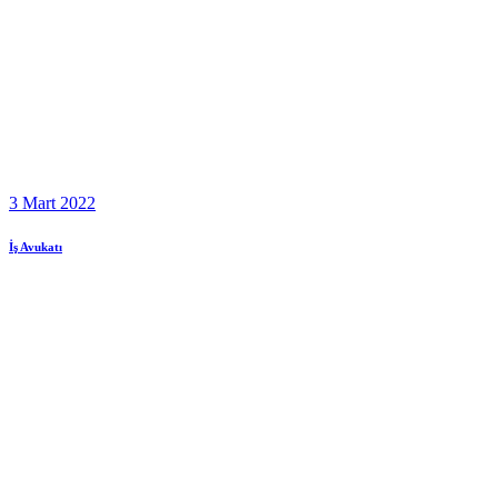
3 Mart 2022
İş Avukatı