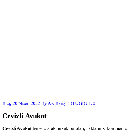
Blog
20 Nisan 2022
By
Av. Barış ERTUĞRUL
0
Cevizli Avukat
Cevizli Avukat
temel olarak hukuk büroları, haklarınızı korumanız