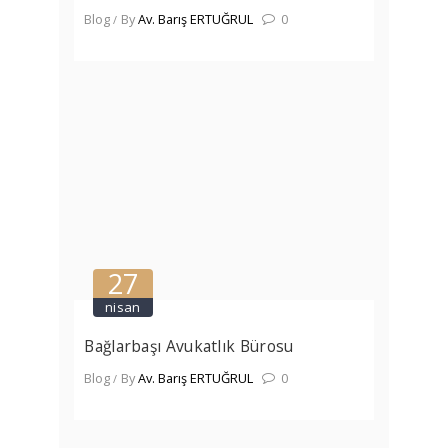
Blog
By
Av. Barış ERTUĞRUL
0
27
nisan
Bağlarbaşı Avukatlık Bürosu
Blog
By
Av. Barış ERTUĞRUL
0