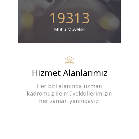
19313
Mutlu Müvekkil
Hizmet Alanlarımız
Her biri alanında uzman
kadromuz ile müvekkillerimizin
her zaman yanındayız.