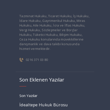
Tazminat Hukuku, Ticaret Hukuku, İş Hukuku,
İdare Hukuku, Gayrimenkul Hukuku, Miras
Hukuku, Aile Hukuku, İcra ve İflas Hukuku,
Vergi Hukuku, Sözleşmeler ve Borçlar
Hukuku, Tüketici Hukuku, Bilişim Hukuku,
Ceza Hukuku konularında müvekkillerine
danışmanlık ve dava takibi konusunda
hizmet vermektedir.
0216 371 03 80
Son Eklenen Yazılar
Son Yazılar
İdealtepe Hukuk Bürosu