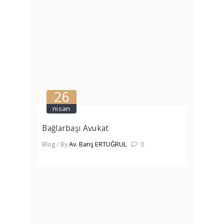
26
nisan
Bağlarbaşı Avukat
Blog
By
Av. Barış ERTUĞRUL
0