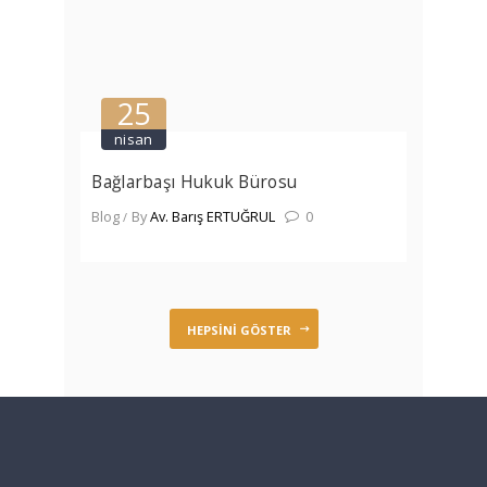
25
nisan
Bağlarbaşı Hukuk Bürosu
Blog
By
Av. Barış ERTUĞRUL
0
HEPSINI GÖSTER