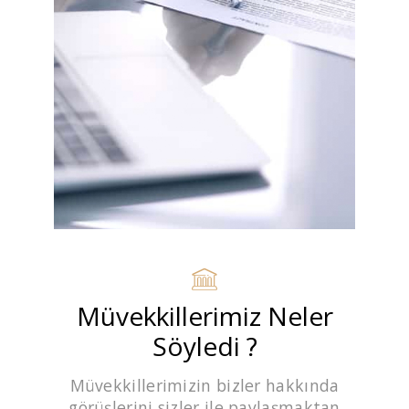
Müvekkillerimiz Neler
Söyledi ?
Müvekkillerimizin bizler hakkında
görüşlerini sizler ile paylaşmaktan