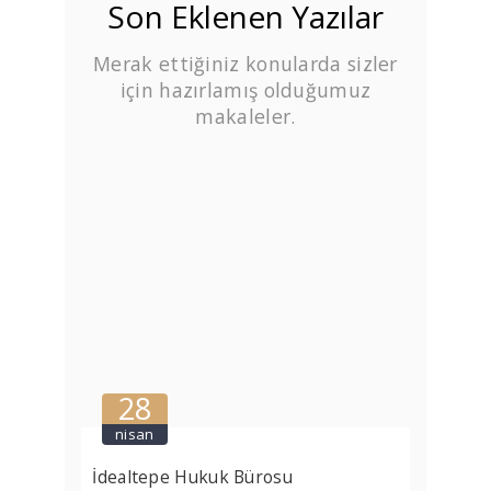
Son Eklenen Yazılar
Merak ettiğiniz konularda sizler
için hazırlamış olduğumuz
makaleler.
28
nisan
İdealtepe Hukuk Bürosu