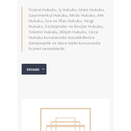
Ticaret Hukuku, İş Hukuku, İdare Hukuku,
Gayrimenkul Hukuku, Miras Hukuku, Aile
Hukuku, İcra ve İflas Hukuku, Vergi
Hukuku, Sözleşmeler ve Borçlar Hukuku,
Tüketici Hukuku, Bilişim Hukuku, Ceza
Hukuku konularında müvekkillerine
danışmanlık ve dava takibi konusunda
hizmet vermektedir.
DEVAMI