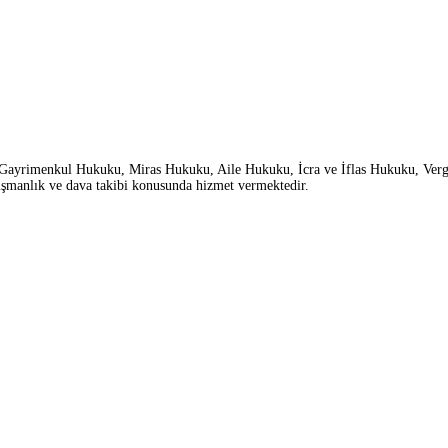
Gayrimenkul Hukuku, Miras Hukuku, Aile Hukuku, İcra ve İflas Hukuku, Verg
şmanlık ve dava takibi konusunda hizmet vermektedir.