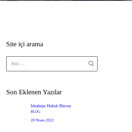
Site içi arama
Arama:
Son Eklenen Yazılar
İdealtepe Hukuk Bürosu
BLOG
28 Nisan 2022