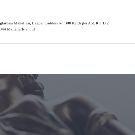
ğlarbaşı Mahallesi, Bağdat Caddesi No:398 Kardeşler Apt. K:1 D:2
844 Maltepe/İstanbul