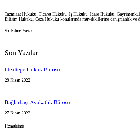
Tazminat Hukuku, Ticaret Hukuku, İş Hukuku, İdare Hukuku, Gayrimenkul 
Bilişim Hukuku, Ceza Hukuku konularında müvekkillerine danışmanlık ve d
Son Eklenen Yazılar
Son Yazılar
İdealtepe Hukuk Bürosu
28 Nisan 2022
Bağlarbaşı Avukatlık Bürosu
27 Nisan 2022
Hizmetlerimiz