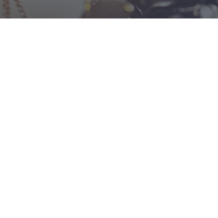
İLETIŞIM