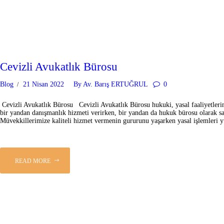
Cevizli Avukatlık Bürosu
Blog
21 Nisan 2022
By
Av. Barış ERTUĞRUL
0
Cevizli Avukatlık Bürosu Cevizli Avukatlık Bürosu hukuki, yasal faaliyetlerin
bir yandan danışmanlık hizmeti verirken, bir yandan da hukuk bürosu olarak sa
Müvekkillerimize kaliteli hizmet vermenin gururunu yaşarken yasal işlemleri
READ MORE