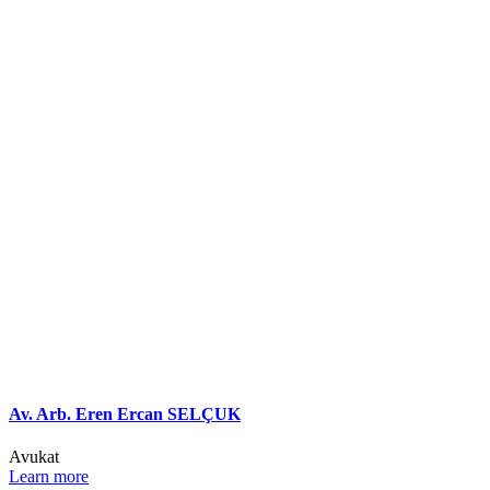
Av. Arb. Eren Ercan SELÇUK
Avukat
Learn more