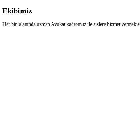
Ekibimiz
Her biri alanında uzman Avukat kadromuz ile sizlere hizmet vermekt