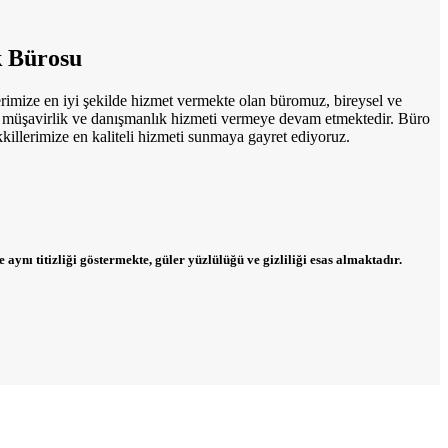
 Bürosu
imize en iyi şekilde hizmet vermekte olan büromuz, bireysel ve
, müşavirlik ve danışmanlık hizmeti vermeye devam etmektedir. Büro
illerimize en kaliteli hizmeti sunmaya gayret ediyoruz.
ynı titizliği göstermekte, güler yüzlülüğü ve gizliliği esas almaktadır.