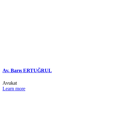
Av. Barış ERTUĞRUL
Avukat
Learn more