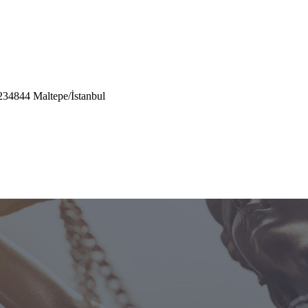
2
34844 Maltepe/İstanbul