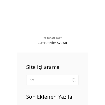
23 NISAN 2022
Zümrütevler Avukat
Site içi arama
Arama:
Son Eklenen Yazılar