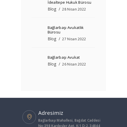
İdealtepe Hukuk Bürosu
Blog
28 Nisan 2022
Bağlarbaşı Avukatlık
Bürosu
Blog
27 Nisan 2022
Bağlarbaşı Avukat
Blog
26 Nisan 2022
Adresimiz
Bağlarbaşı Mahallesi, Bağdat Caddesi
No:398 Kardeşler Apt. K:1 D:2, 34844