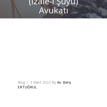
(İzale-i Şüyu)
Avukatı
Blog
3 Mart 2022
By
Av. Barış
ERTUĞRUL