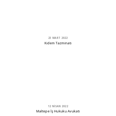
23 MART 2022
Kıdem Tazminatı
12 NISAN 2022
Maltepe İş Hukuku Avukatı