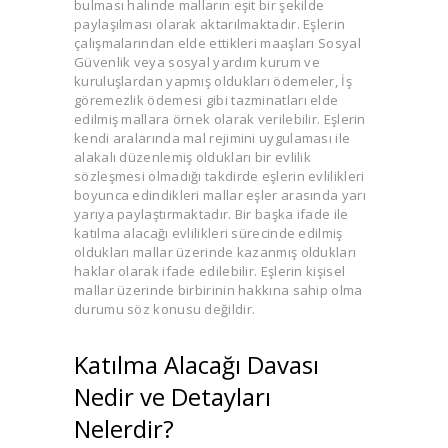
bulması halinde malların eşit bir şekilde
paylaşılması olarak aktarılmaktadır. Eşlerin
çalışmalarından elde ettikleri maaşları Sosyal
Güvenlik veya sosyal yardım kurum ve
kuruluşlardan yapmış oldukları ödemeler, İş
göremezlik ödemesi gibi tazminatları elde
edilmiş mallara örnek olarak verilebilir. Eşlerin
kendi aralarında mal rejimini uygulaması ile
alakalı düzenlemiş oldukları bir evlilik
sözleşmesi olmadığı takdirde eşlerin evlilikleri
boyunca edindikleri mallar eşler arasında yarı
yarıya paylaştırmaktadır. Bir başka ifade ile
katılma alacağı evlilikleri sürecinde edilmiş
oldukları mallar üzerinde kazanmış oldukları
haklar olarak ifade edilebilir. Eşlerin kişisel
mallar üzerinde birbirinin hakkına sahip olma
durumu söz konusu değildir.
Katılma Alacağı Davası
Nedir ve Detayları
Nelerdir?