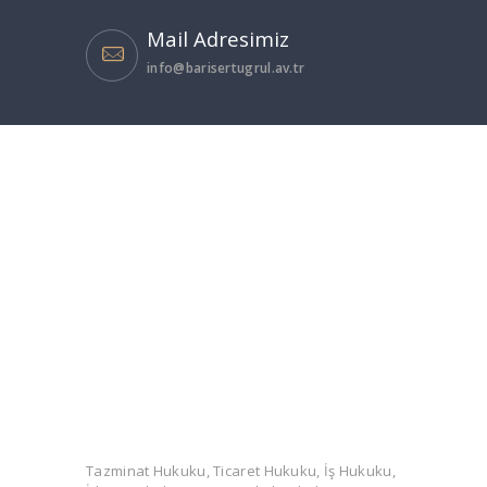
Mail Adresimiz
info@barisertugrul.av.tr
Tazminat Hukuku, Ticaret Hukuku, İş Hukuku,