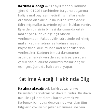
Katılma Alacağı
4721 sayılı Medeni kanuna
göre 01.01 2021 tarihinden bu yana boşanma
haliyle mal paylaşımı edinilmiş mallara eşler
arasında ortaklık durumunu belirtmektedir.
Edinilmiş mallar üzerinde eşlerin hakları vardır.
Eşlerden birisinin ölmesi durumunda ortak
mallar çocuklar ve eşe eşit olarak
verilmektedir. Fakat evlilik sürecinde edinilmiş
mallar kadının adına ise kadının hayatını
kaybetmesi durumunda mallar çocuklarına
verilecektir. Kadının ölmesi durumunun
ardından erkek yeniden evlenirse, yeniden
çocuk sahibi olursa edinilmiş mallar 2.eş ve
eşin çocuğunu da hak sahibi yapar.
Katılma Alacağı Hakkında Bilgi
Katılma alacağı
çok farklı detayları ve
hususları barındıran bir dava türüdür. Bu dava
türü ile ilgili net olarak karar vermek ve
ilerlemek için dava dosyasında yer alan tüm
bilgilerin çok iyi bir şekilde bilinmesi ve ona