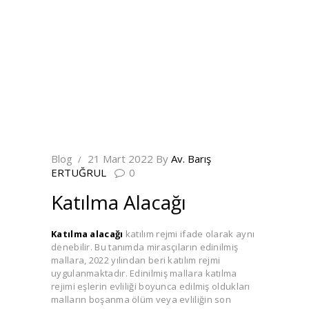
Blog
21 Mart 2022
By
Av. Barış
ERTUĞRUL
0
Katılma Alacağı
Katılma alacağı
katılım rejmi ifade olarak aynı
denebilir. Bu tanımda mirasçıların edinilmiş
mallara, 2022 yılından beri katılım rejmi
uygulanmaktadır. Edinilmiş mallara katılma
rejimi eşlerin evliliği boyunca edilmiş oldukları
malların boşanma ölüm veya evliliğin son