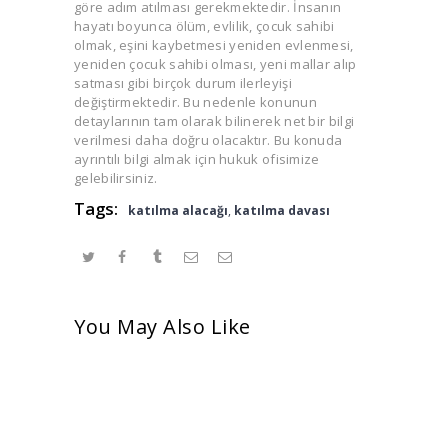
göre adım atılması gerekmektedir. İnsanın
hayatı boyunca ölüm, evlilik, çocuk sahibi
olmak, eşini kaybetmesi yeniden evlenmesi,
yeniden çocuk sahibi olması, yeni mallar alıp
satması gibi birçok durum ilerleyişi
değiştirmektedir. Bu nedenle konunun
detaylarının tam olarak bilinerek net bir bilgi
verilmesi daha doğru olacaktır. Bu konuda
ayrıntılı bilgi almak için hukuk ofisimize
gelebilirsiniz.
Tags:
katılma alacağı
,
katılma davası
You May Also Like