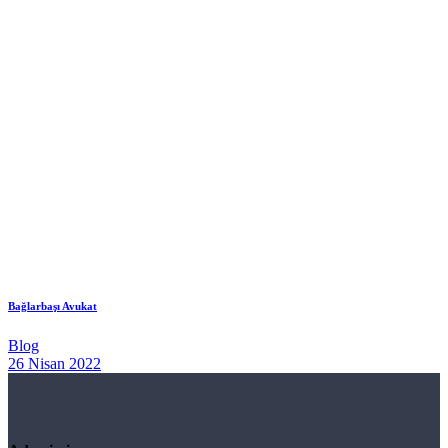
Bağlarbaşı Avukat
Blog
26 Nisan 2022