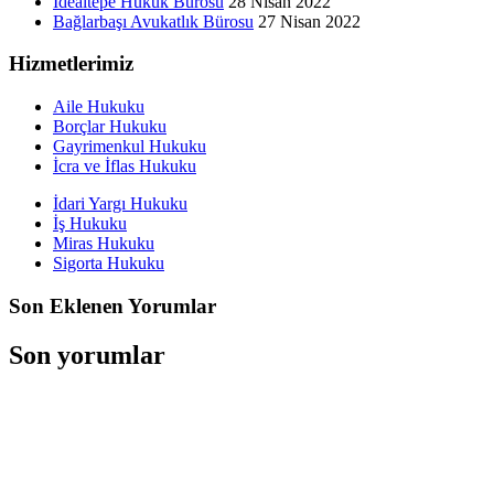
İdealtepe Hukuk Bürosu
28 Nisan 2022
Bağlarbaşı Avukatlık Bürosu
27 Nisan 2022
Hizmetlerimiz
Aile Hukuku
Borçlar Hukuku
Gayrimenkul Hukuku
İcra ve İflas Hukuku
İdari Yargı Hukuku
İş Hukuku
Miras Hukuku
Sigorta Hukuku
Son Eklenen Yorumlar
Son yorumlar