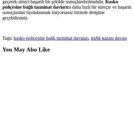
geçerek süreci başarılı bir şekilde sonuçlandırılmalıdır.
Kasko
poliçesine bağlı tazminat davları
nı daha hızlı bir süreçte ve başarılı
sonuçlardan faydalanmak istiyorsanız bizimle iletişime
geçebilirsiniz.
Tags:
kasko poliçesine bağlı tazminat davaları
,
trafik kazası davası
You May Also Like