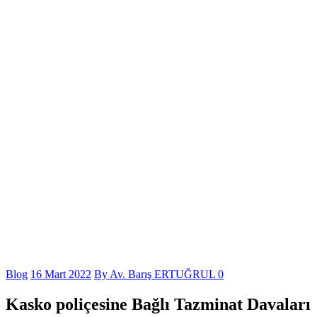
Blog
16 Mart 2022
By
Av. Barış ERTUĞRUL
0
Kasko poliçesine Bağlı Tazminat Davaları