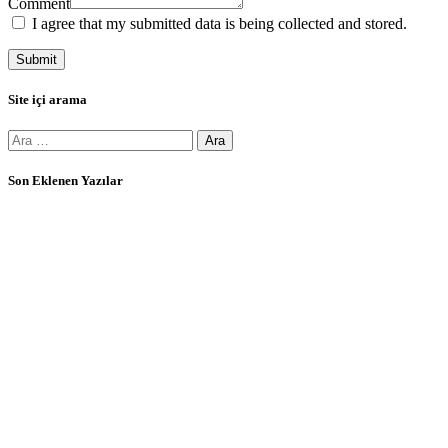
Comment
I agree that my submitted data is being collected and stored.
Site içi arama
Arama:
Son Eklenen Yazılar