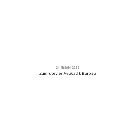
24 NISAN 2022
Zümrütevler Avukatlık Bürosu