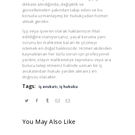
dikkate alındığında, değişiklik ve
güncellemeleri yakından takip eden ve bu
konuda uzmanlaşmış bir hukukçudan hizmet
almak gerekir.
İşçi veya işveren olarak haklarınızın ihlal
edildiğine inanıyorsanız, yasal koruma yani
sorunu bir mahkeme kararı ile çözmeyi
istemek en doğal hakkınızdır. Hizmet akdinden
kaynaklanan her türlü sorun için profesyonel
yardım, olayın mahkemeye taşınması veya ara
bulucu talep etmeniz halinde uzman bir iş
avukatından hukuki yardım almanız en
doğrusu olacaktır.
Tags:
iş avukatı
,
iş hukuku
You May Also Like