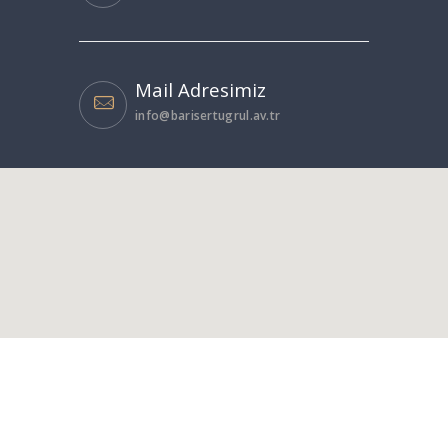
Mail Adresimiz
info@barisertugrul.av.tr