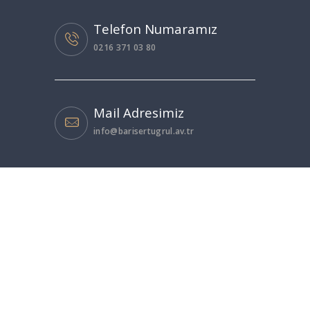
Telefon Numaramız
0216 371 03 80
Mail Adresimiz
info@barisertugrul.av.tr