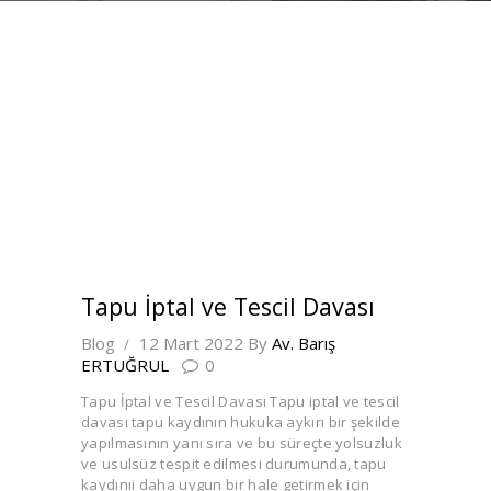
Tapu İptal ve Tescil Davası
Blog
12 Mart 2022
By
Av. Barış
ERTUĞRUL
0
Tapu İptal ve Tescil Davası Tapu iptal ve tescil
davası tapu kaydının hukuka aykırı bir şekilde
yapılmasının yanı sıra ve bu süreçte yolsuzluk
ve usulsüz tespit edilmesi durumunda, tapu
kaydınıi daha uygun bir hale getirmek için