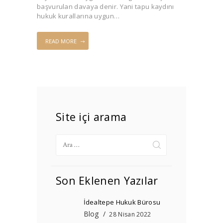
başvurulan davaya denir. Yani tapu kaydını
hukuk kurallarına uygun…
READ MORE
Site içi arama
Arama:
Son Eklenen Yazılar
İdealtepe Hukuk Bürosu
Blog
28 Nisan 2022