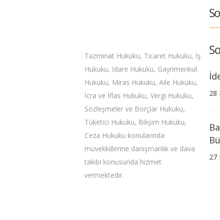
So
So
Tazminat Hukuku, Ticaret Hukuku, İş
Hukuku, İdare Hukuku, Gayrimenkul
İd
Hukuku, Miras Hukuku, Aile Hukuku,
28 
İcra ve İflas Hukuku, Vergi Hukuku,
Sözleşmeler ve Borçlar Hukuku,
Tüketici Hukuku, Bilişim Hukuku,
Ba
Ceza Hukuku konularında
Bü
müvekkillerine danışmanlık ve dava
27 
takibi konusunda hizmet
vermektedir.