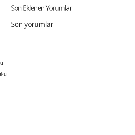
Son Eklenen Yorumlar
Son yorumlar
ku
uku