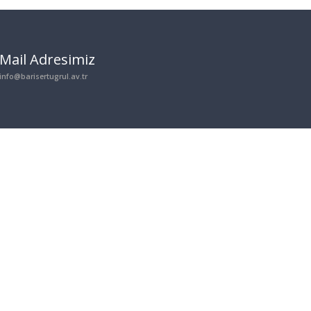
Mail Adresimiz
info@barisertugrul.av.tr