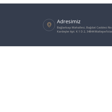
Adresimiz
Bağlarbaşı Mahallesi, Bağdat Caddesi No
Kardeşler Apt. K:1 D:2, 34844 Maltepe/İst