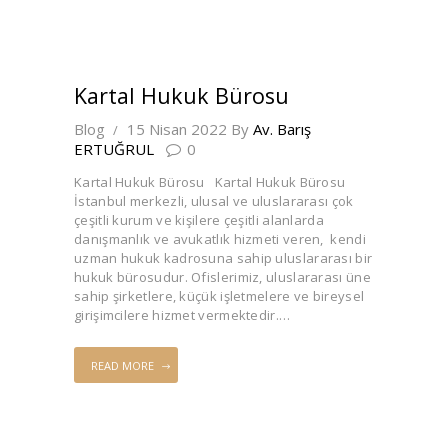
Kartal Hukuk Bürosu
Blog
15 Nisan 2022
By
Av. Barış
ERTUĞRUL
0
Kartal Hukuk Bürosu Kartal Hukuk Bürosu
İstanbul merkezli, ulusal ve uluslararası çok
çeşitli kurum ve kişilere çeşitli alanlarda
danışmanlık ve avukatlık hizmeti veren, kendi
uzman hukuk kadrosuna sahip uluslararası bir
hukuk bürosudur. Ofislerimiz, uluslararası üne
sahip şirketlere, küçük işletmelere ve bireysel
girişimcilere hizmet vermektedir.…
READ MORE