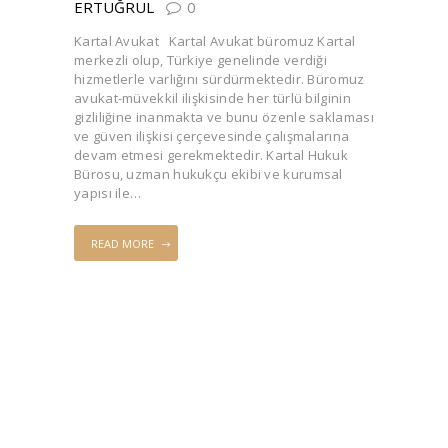
ERTUĞRUL
0
Kartal Avukat Kartal Avukat büromuz Kartal
merkezli olup, Türkiye genelinde verdiği
hizmetlerle varlığını sürdürmektedir. Büromuz
avukat-müvekkil ilişkisinde her türlü bilginin
gizliliğine inanmakta ve bunu özenle saklaması
ve güven ilişkisi çerçevesinde çalışmalarına
devam etmesi gerekmektedir. Kartal Hukuk
Bürosu, uzman hukukçu ekibi ve kurumsal
yapısı ile…
READ MORE