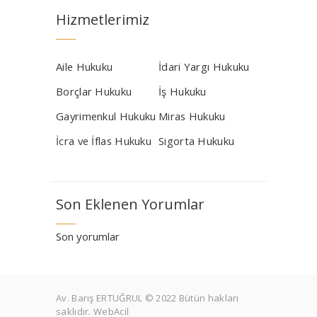
Hizmetlerimiz
Aile Hukuku
İdari Yargı Hukuku
Borçlar Hukuku
İş Hukuku
Gayrimenkul Hukuku
Miras Hukuku
İcra ve İflas Hukuku
Sigorta Hukuku
Son Eklenen Yorumlar
Son yorumlar
Av. Barış ERTUĞRUL © 2022 Bütün hakları
saklıdır. WebAcil