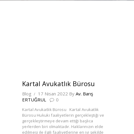
Kartal Avukatlık Bürosu
Blog
17 Nisan 2022
By
Av. Barış
ERTUĞRUL
0
Kartal Avukatlık Bürosu Kartal Avukatlık
Bürosu Hukuki faaliyetlerin gerçekleştiği ve
gerçekleştirmeye devam ettiği başlıca
yerlerden biri olmaktadır. Haklarınızın elde
edilmesi ile ilgili faaliyetlerine en iyi şekilde