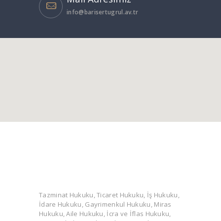
info@barisertugrul.av.tr
Tazminat Hukuku, Ticaret Hukuku, İş Hukuku,
İdare Hukuku, Gayrimenkul Hukuku, Miras
Hukuku, Aile Hukuku, İcra ve İflas Hukuku,