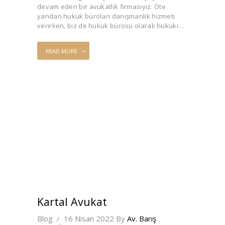
devam eden bir avukatlık firmasıyız. Öte
yandan hukuk büroları danışmanlık hizmeti
verirken, biz de hukuk bürosu olarak hukuki…
READ MORE
Kartal Avukat
Blog
16 Nisan 2022
By
Av. Barış