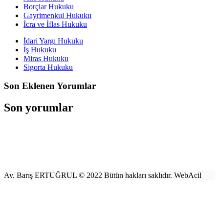
Borçlar Hukuku
Gayrimenkul Hukuku
İcra ve İflas Hukuku
İdari Yargı Hukuku
İş Hukuku
Miras Hukuku
Sigorta Hukuku
Son Eklenen Yorumlar
Son yorumlar
Av. Barış ERTUĞRUL © 2022 Bütün hakları saklıdır. WebAcil