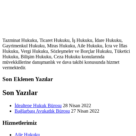
Tazminat Hukuku, Ticaret Hukuku, İş Hukuku, İdare Hukuku,
Gayrimenkul Hukuku, Miras Hukuku, Aile Hukuku, İcra ve İflas
Hukuku, Vergi Hukuku, Sözleşmeler ve Borçlar Hukuku, Tüketici
Hukuku, Bilişim Hukuku, Ceza Hukuku konularında
müvekkillerine danışmanlık ve dava takibi konusunda hizmet
vermektedir.
Son Eklenen Yazılar
Son Yazılar
İdealtepe Hukuk Bürosu
28 Nisan 2022
Bağlarbaşı Avukatlık Bürosu
27 Nisan 2022
Hizmetlerimiz
Aile Hukuku