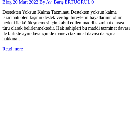
Blog
20 Mart 2022
By
Av. Barış ERTUĞRUL
0
Destekten Yoksun Kalma Tazminatı Destekten yoksun kalma
tazminatı ölen kişinin destek verdiği bireylerin hayatlarının ölüm
nedeni ile kötüleşmemesi için kabul edilen maddi tazminat davası
türü olarak belirlenmektedir. Hak sahipleri bu maddi tazminat davası
ile birlikte aynı dava için de manevi tazminat davası da açma
hakkına…
Read more