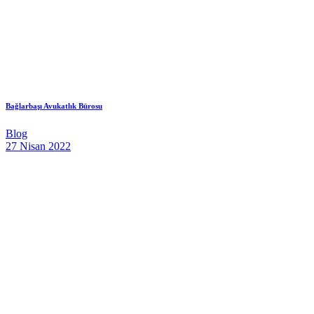
Bağlarbaşı Avukatlık Bürosu
Blog
27 Nisan 2022